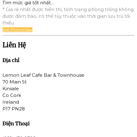
Tìm mức giá tốt nhất…
* Giá rẻ nhất được hiển thị, tình trạng phòng trống không
được đảm bảo, có thể tùy thuộc vào thời gian lưu trú tối
thiểu
Đặt Phòng Này
Liên Hệ
Địa chỉ
Lemon Leaf Cafe Bar & Townhouse
70 Main St
Kinsale
Co Cork
Ireland
P17 PN28
Điện Thoại