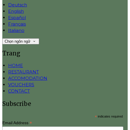
Deutsch
English
Español
Français
Italiano
Chọn ngôn ngữ
Trang
HOME
RESTAURANT
ACCOMODATION
VOUCHERS
CONTACT
Subscribe
*
indicates required
*
Email Address