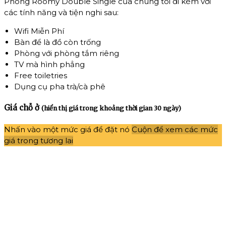
Phòng Roomy Double Single của chúng tôi đi kèm với
các tính năng và tiện nghi sau:
Wifi Miễn Phí
Bàn để là đồ còn trống
Phòng với phòng tắm riêng
TV mà hình phẳng
Free toiletries
Dụng cụ pha trà/cà phê
Giá chỗ ở
(hiển thị giá trong khoảng thời gian 30 ngày)
Nhấn vào một mức giá để đặt nó
Cuộn để xem các mức
giá trong tương lai