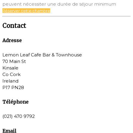
peuvent nécessiter une durée de séjour minimum
Réserver cette chambre
Contact
Adresse
Lemon Leaf Cafe Bar & Townhouse
70 Main St
Kinsale
Co Cork
Ireland
P17 PN28
Téléphone
(021) 470 9792
Email