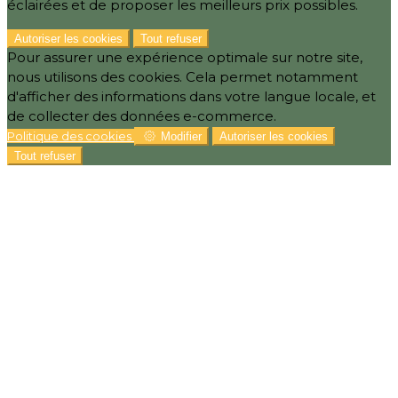
éclairées et de proposer les meilleurs prix possibles.
Autoriser les cookies
Tout refuser
Pour assurer une expérience optimale sur notre site,
nous utilisons des cookies. Cela permet notamment
d'afficher des informations dans votre langue locale, et
de collecter des données e-commerce.
Politique des cookies
Modifier
Autoriser les cookies
Tout refuser