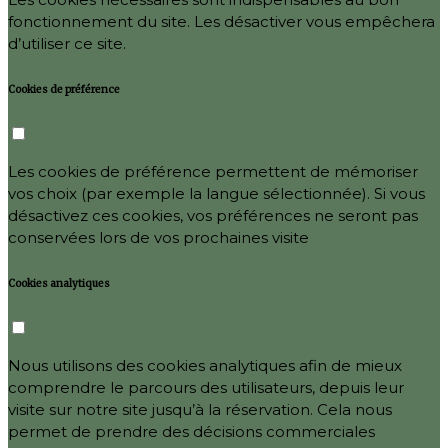
fonctionnement du site. Les désactiver vous empêchera
d’utiliser ce site.
Cookies de préférence
Les cookies de préférence permettent de mémoriser
vos choix (par exemple la langue sélectionnée). Si vous
désactivez ces cookies, vos préférences ne seront pas
conservées lors de vos prochaines visite
Cookies analytiques
Nous utilisons des cookies analytiques afin de mieux
comprendre le parcours des utilisateurs, depuis leur
visite sur notre site jusqu’à la réservation. Cela nous
permet de prendre des décisions commerciales