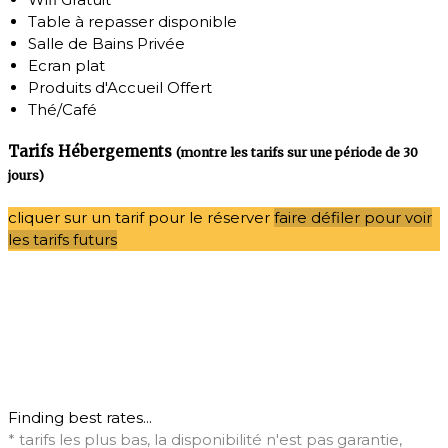
Table à repasser disponible
Salle de Bains Privée
Ecran plat
Produits d'Accueil Offert
Thé/Café
Tarifs Hébergements
(montre les tarifs sur une période de 30
jours)
cliquer sur un tarif pour le réserver
faire défiler pour voir
les tarifs futurs
Finding best rates...
* tarifs les plus bas, la disponibilité n'est pas garantie,