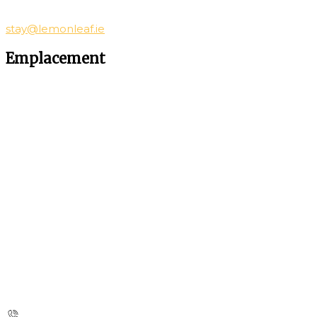
stay@lemonleaf.ie
Emplacement